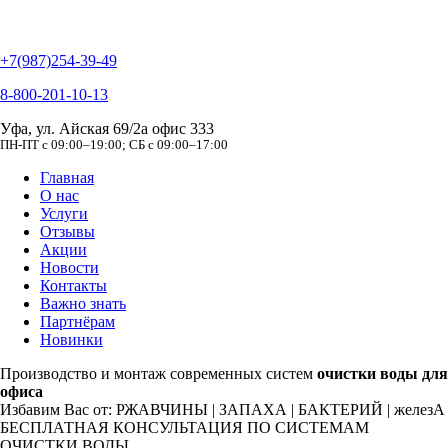
+7(987)254-39-49
8-800-201-10-13
Уфа, ул. Айская 69/2а офис 333
ПН-ПТ с 09:00–19:00; СБ с 09:00–17:00
Главная
О нас
Услуги
Отзывы
Акции
Новости
Контакты
Важно знать
Партнёрам
Новинки
Производство и монтаж
современных систем
очистки воды для
офиса
Избавим Вас от:
РЖАВЧИНЫ | ЗАПАХА | БАКТЕРИЙ | железА
БЕСПЛАТНАЯ КОНСУЛЬТАЦИЯ
ПО СИСТЕМАМ
ОЧИСТКИ ВОДЫ