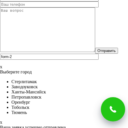
x
Выберите город
Стерлитамак
Заводоуковск
Ханты-Мансийск
Петропавловск
Оренбург
Тобольск
Тюмень
x
Ваша заявка успешно отправлена.